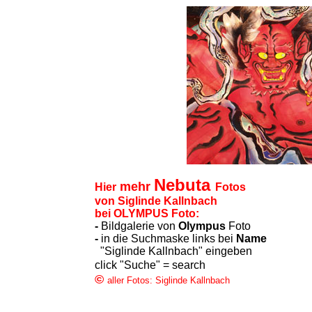
Nebuta
mehr
Hier
Fotos
von Siglinde Kallnbach
bei OLYMPUS Foto:
-
Bildgalerie von
Olympus
Foto
-
in die Suchmaske links bei
Name
"Siglinde Kallnbach" eingeben
click "Suche" = search
©
aller Fotos: Siglinde Kallnbach