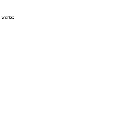
e works: